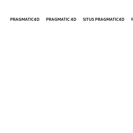
Skip
to
content
PRAGMATIC4D
PRAGMATIC 4D
SITUS PRAGMATIC4D