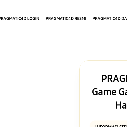
PRAGMATIC4D LOGIN
PRAGMATIC4D RESMI
PRAGMATIC4D DA
PRAGM
Game Ga
Ha