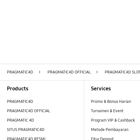
Layer Popup Close
PRAGMATIC4D
>
PRAGMATIC4D OFFICIAL
>
PRAGMATIC4D SLO
Footer Navigation
Products
Services
PRAGMATIC4D
Promo & Bonus Harian
PRAGMATIC4D OFFICIAL
Turnamen & Event
PRAGMATIC 4D
Program VIP & Cashback
SITUS PRAGMATIC4D
Metode Pembayaran
PRAGMATIC4D RESMI
Fitur Deposit